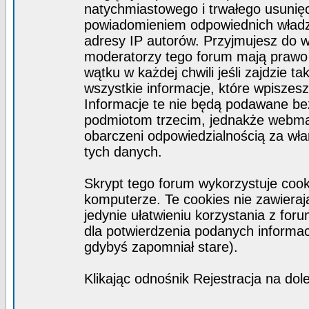
natychmiastowego i trwałego usunięc
powiadomieniem odpowiednich władz)
adresy IP autorów. Przyjmujesz do w
moderatorzy tego forum mają prawo
wątku w każdej chwili jeśli zajdzie 
wszystkie informacje, które wpisze
Informacje te nie będą podawane b
podmiotom trzecim, jednakże webmas
obarczeni odpowiedzialnością za wł
tych danych.
Skrypt tego forum wykorzystuje coo
komputerze. Te cookies nie zawierają
jedynie ułatwieniu korzystania z for
dla potwierdzenia podanych informacj
gdybyś zapomniał stare).
Klikając odnośnik Rejestracja na dol