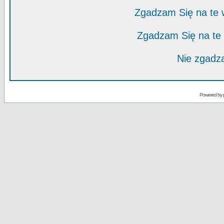
Zgadzam Się na te
Zgadzam Się na te
Nie zgadza
Powered by