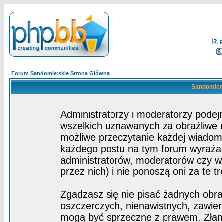
Forum Sandomierskie Strona Główna
Sandomiers
Administratorzy i moderatorzy pode
wszelkich uznawanych za obraźliwe ma
możliwe przeczytanie każdej wiadom
każdego postu na tym forum wyraża p
administratorów, moderatorów czy 
przez nich) i nie ponoszą oni za te t
Zgadzasz się nie pisać żadnych obra
oszczerczych, nienawistnych, zawier
mogą być sprzeczne z prawem. Złam