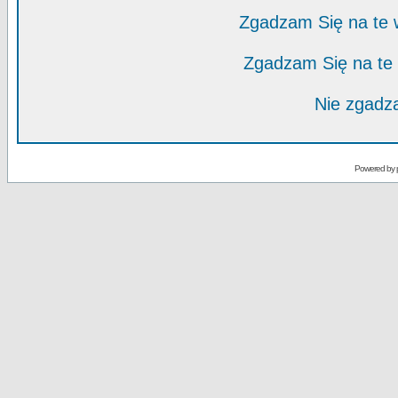
Zgadzam Się na te
Zgadzam Się na te
Nie zgadza
Powered by