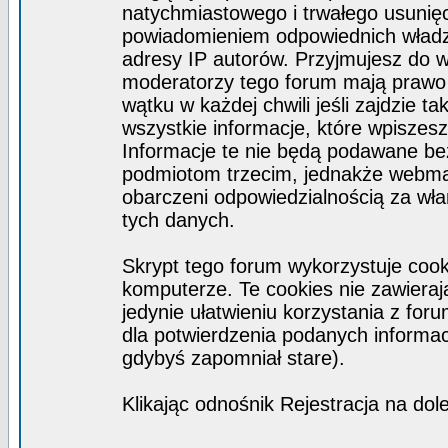
natychmiastowego i trwałego usunięc
powiadomieniem odpowiednich władz)
adresy IP autorów. Przyjmujesz do w
moderatorzy tego forum mają prawo
wątku w każdej chwili jeśli zajdzie 
wszystkie informacje, które wpisze
Informacje te nie będą podawane b
podmiotom trzecim, jednakże webmas
obarczeni odpowiedzialnością za wł
tych danych.
Skrypt tego forum wykorzystuje coo
komputerze. Te cookies nie zawierają
jedynie ułatwieniu korzystania z for
dla potwierdzenia podanych informacj
gdybyś zapomniał stare).
Klikając odnośnik Rejestracja na dol