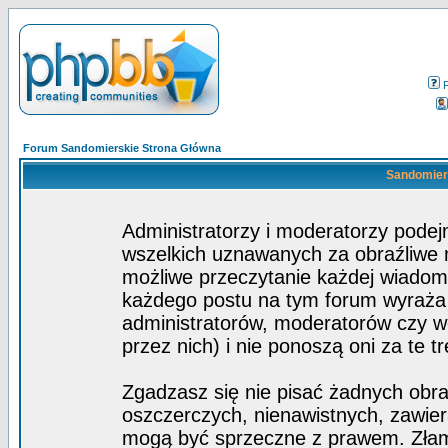
Forum Sandomierskie Strona Główna
Sandomiers
Administratorzy i moderatorzy pode
wszelkich uznawanych za obraźliwe ma
możliwe przeczytanie każdej wiadom
każdego postu na tym forum wyraża p
administratorów, moderatorów czy 
przez nich) i nie ponoszą oni za te t
Zgadzasz się nie pisać żadnych obra
oszczerczych, nienawistnych, zawier
mogą być sprzeczne z prawem. Złam