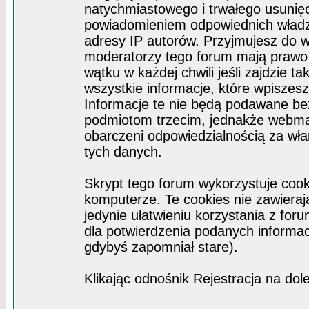
natychmiastowego i trwałego usunięc
powiadomieniem odpowiednich władz)
adresy IP autorów. Przyjmujesz do w
moderatorzy tego forum mają prawo
wątku w każdej chwili jeśli zajdzie 
wszystkie informacje, które wpisze
Informacje te nie będą podawane b
podmiotom trzecim, jednakże webmas
obarczeni odpowiedzialnością za wł
tych danych.
Skrypt tego forum wykorzystuje coo
komputerze. Te cookies nie zawierają
jedynie ułatwieniu korzystania z for
dla potwierdzenia podanych informacj
gdybyś zapomniał stare).
Klikając odnośnik Rejestracja na dol