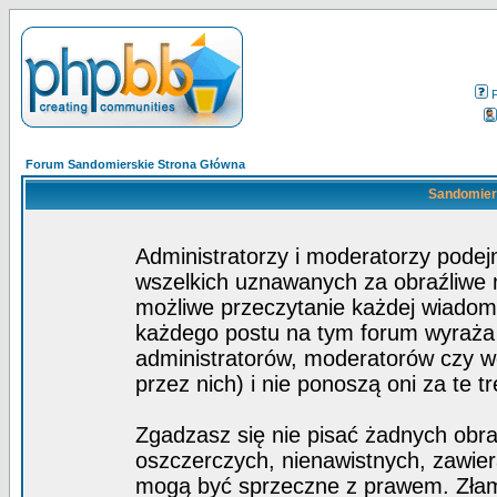
Forum Sandomierskie Strona Główna
Sandomiers
Administratorzy i moderatorzy pode
wszelkich uznawanych za obraźliwe ma
możliwe przeczytanie każdej wiadom
każdego postu na tym forum wyraża p
administratorów, moderatorów czy 
przez nich) i nie ponoszą oni za te t
Zgadzasz się nie pisać żadnych obra
oszczerczych, nienawistnych, zawier
mogą być sprzeczne z prawem. Złam