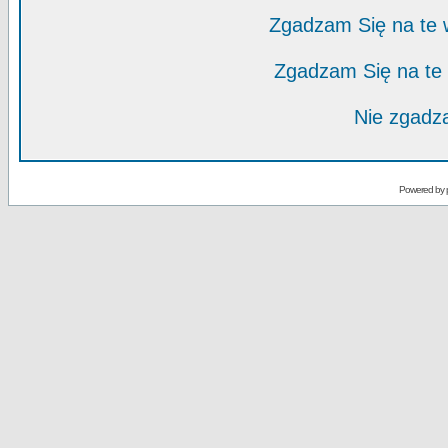
Zgadzam Się na te
Zgadzam Się na te
Nie zgadza
Powered by