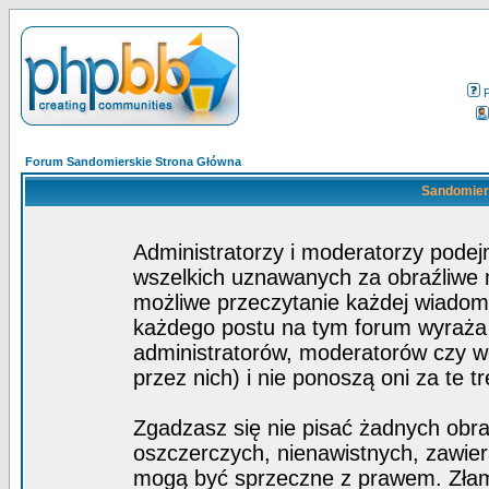
Forum Sandomierskie Strona Główna
Sandomiers
Administratorzy i moderatorzy pode
wszelkich uznawanych za obraźliwe ma
możliwe przeczytanie każdej wiadom
każdego postu na tym forum wyraża p
administratorów, moderatorów czy 
przez nich) i nie ponoszą oni za te t
Zgadzasz się nie pisać żadnych obra
oszczerczych, nienawistnych, zawier
mogą być sprzeczne z prawem. Złam