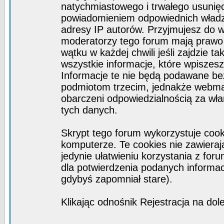
natychmiastowego i trwałego usunięc
powiadomieniem odpowiednich władz)
adresy IP autorów. Przyjmujesz do w
moderatorzy tego forum mają prawo
wątku w każdej chwili jeśli zajdzie 
wszystkie informacje, które wpisze
Informacje te nie będą podawane b
podmiotom trzecim, jednakże webmas
obarczeni odpowiedzialnością za wł
tych danych.
Skrypt tego forum wykorzystuje coo
komputerze. Te cookies nie zawierają
jedynie ułatwieniu korzystania z for
dla potwierdzenia podanych informacj
gdybyś zapomniał stare).
Klikając odnośnik Rejestracja na dol