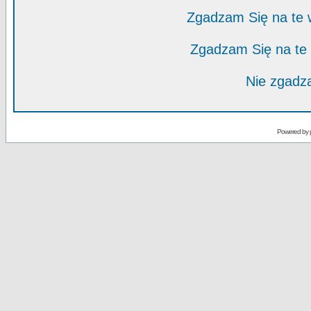
Zgadzam Się na te
Zgadzam Się na te
Nie zgadza
Powered by