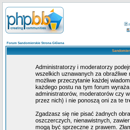
Forum Sandomierskie Strona Główna
Sandomiers
Administratorzy i moderatorzy pode
wszelkich uznawanych za obraźliwe ma
możliwe przeczytanie każdej wiadom
każdego postu na tym forum wyraża p
administratorów, moderatorów czy 
przez nich) i nie ponoszą oni za te t
Zgadzasz się nie pisać żadnych obra
oszczerczych, nienawistnych, zawier
mogą być sprzeczne z prawem. Złam