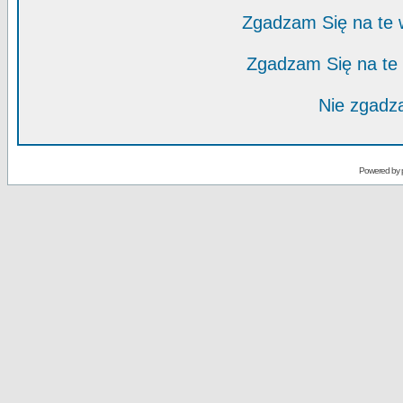
Zgadzam Się na te
Zgadzam Się na te
Nie zgadza
Powered by