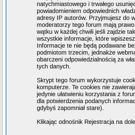
natychmiastowego i trwałego usunięc
powiadomieniem odpowiednich władz)
adresy IP autorów. Przyjmujesz do w
moderatorzy tego forum mają prawo
wątku w każdej chwili jeśli zajdzie 
wszystkie informacje, które wpisze
Informacje te nie będą podawane b
podmiotom trzecim, jednakże webmas
obarczeni odpowiedzialnością za wł
tych danych.
Skrypt tego forum wykorzystuje coo
komputerze. Te cookies nie zawierają
jedynie ułatwieniu korzystania z for
dla potwierdzenia podanych informacj
gdybyś zapomniał stare).
Klikając odnośnik Rejestracja na dol