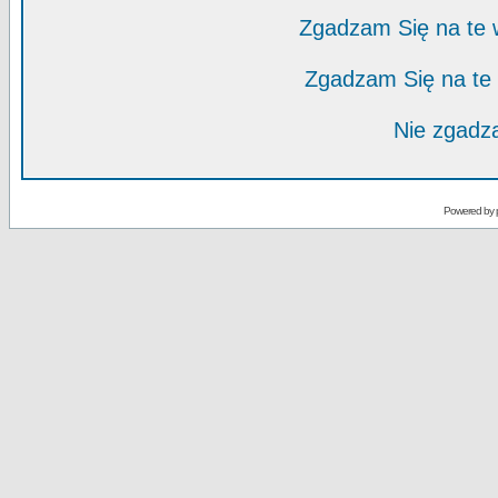
Zgadzam Się na te
Zgadzam Się na te
Nie zgadza
Powered by