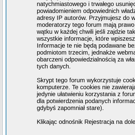
natychmiastowego i trwałego usunięc
powiadomieniem odpowiednich władz)
adresy IP autorów. Przyjmujesz do w
moderatorzy tego forum mają prawo
wątku w każdej chwili jeśli zajdzie 
wszystkie informacje, które wpisze
Informacje te nie będą podawane b
podmiotom trzecim, jednakże webmas
obarczeni odpowiedzialnością za wł
tych danych.
Skrypt tego forum wykorzystuje coo
komputerze. Te cookies nie zawierają
jedynie ułatwieniu korzystania z for
dla potwierdzenia podanych informacj
gdybyś zapomniał stare).
Klikając odnośnik Rejestracja na dol