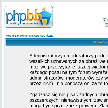
Forum Sandomierskie Strona Główna
Sandomiers
Administratorzy i moderatorzy pode
wszelkich uznawanych za obraźliwe ma
możliwe przeczytanie każdej wiadom
każdego postu na tym forum wyraża p
administratorów, moderatorów czy 
przez nich) i nie ponoszą oni za te t
Zgadzasz się nie pisać żadnych obra
oszczerczych, nienawistnych, zawier
mogą być sprzeczne z prawem. Złam