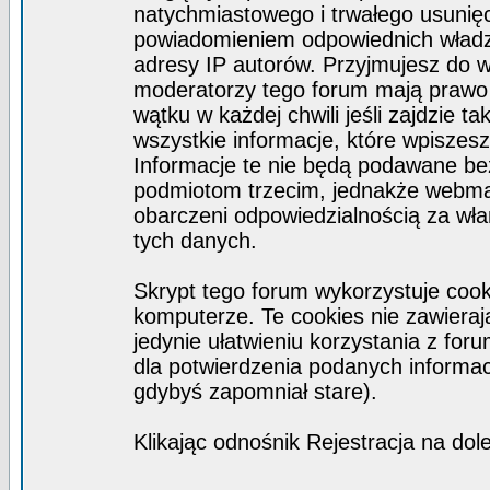
natychmiastowego i trwałego usunięc
powiadomieniem odpowiednich władz)
adresy IP autorów. Przyjmujesz do w
moderatorzy tego forum mają prawo
wątku w każdej chwili jeśli zajdzie 
wszystkie informacje, które wpisze
Informacje te nie będą podawane b
podmiotom trzecim, jednakże webmas
obarczeni odpowiedzialnością za wł
tych danych.
Skrypt tego forum wykorzystuje coo
komputerze. Te cookies nie zawierają
jedynie ułatwieniu korzystania z for
dla potwierdzenia podanych informacj
gdybyś zapomniał stare).
Klikając odnośnik Rejestracja na dol