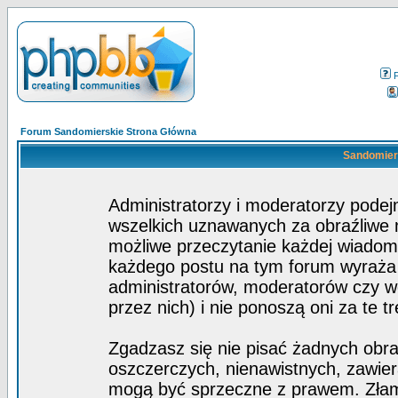
Forum Sandomierskie Strona Główna
Sandomiers
Administratorzy i moderatorzy pode
wszelkich uznawanych za obraźliwe ma
możliwe przeczytanie każdej wiadom
każdego postu na tym forum wyraża p
administratorów, moderatorów czy 
przez nich) i nie ponoszą oni za te t
Zgadzasz się nie pisać żadnych obra
oszczerczych, nienawistnych, zawier
mogą być sprzeczne z prawem. Złam