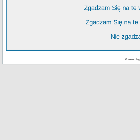
Zgadzam Się na te
Zgadzam Się na te
Nie zgadza
Powered by