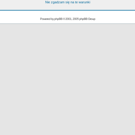
Nie zgadzam się na te warunki
Powered by
phpBB
© 2001, 2005 phpBB Group