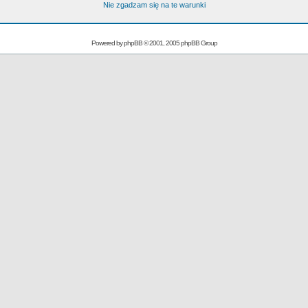
Nie zgadzam się na te warunki
Powered by
phpBB
© 2001, 2005 phpBB Group