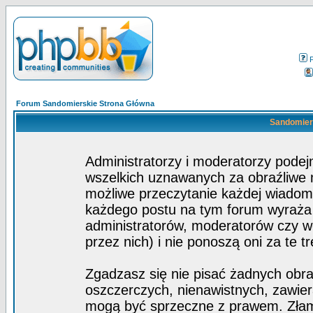
Forum Sandomierskie Strona Główna
Sandomiers
Administratorzy i moderatorzy pode
wszelkich uznawanych za obraźliwe ma
możliwe przeczytanie każdej wiadom
każdego postu na tym forum wyraża p
administratorów, moderatorów czy 
przez nich) i nie ponoszą oni za te t
Zgadzasz się nie pisać żadnych obra
oszczerczych, nienawistnych, zawier
mogą być sprzeczne z prawem. Złam