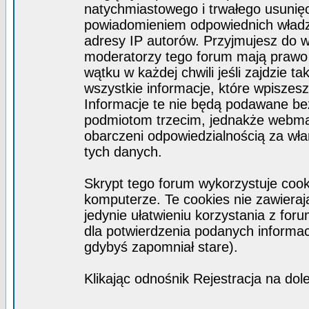
natychmiastowego i trwałego usunięc
powiadomieniem odpowiednich władz)
adresy IP autorów. Przyjmujesz do w
moderatorzy tego forum mają prawo
wątku w każdej chwili jeśli zajdzie 
wszystkie informacje, które wpisze
Informacje te nie będą podawane b
podmiotom trzecim, jednakże webmas
obarczeni odpowiedzialnością za wł
tych danych.
Skrypt tego forum wykorzystuje coo
komputerze. Te cookies nie zawierają
jedynie ułatwieniu korzystania z for
dla potwierdzenia podanych informacj
gdybyś zapomniał stare).
Klikając odnośnik Rejestracja na dol