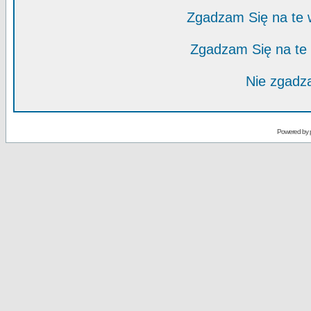
Zgadzam Się na te
Zgadzam Się na te
Nie zgadza
Powered by