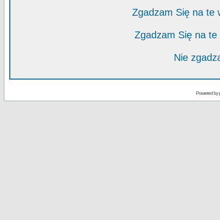
Zgadzam Się na te
Zgadzam Się na te
Nie zgadza
Powered by