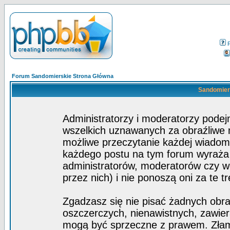
Forum Sandomierskie Strona Główna
Sandomiers
Administratorzy i moderatorzy pode
wszelkich uznawanych za obraźliwe ma
możliwe przeczytanie każdej wiadom
każdego postu na tym forum wyraża p
administratorów, moderatorów czy 
przez nich) i nie ponoszą oni za te t
Zgadzasz się nie pisać żadnych obra
oszczerczych, nienawistnych, zawier
mogą być sprzeczne z prawem. Złam