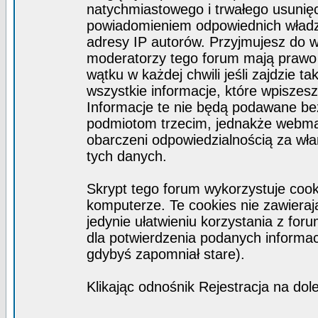
natychmiastowego i trwałego usunięc
powiadomieniem odpowiednich władz)
adresy IP autorów. Przyjmujesz do w
moderatorzy tego forum mają prawo
wątku w każdej chwili jeśli zajdzie 
wszystkie informacje, które wpisze
Informacje te nie będą podawane b
podmiotom trzecim, jednakże webmas
obarczeni odpowiedzialnością za wł
tych danych.
Skrypt tego forum wykorzystuje coo
komputerze. Te cookies nie zawierają
jedynie ułatwieniu korzystania z for
dla potwierdzenia podanych informacj
gdybyś zapomniał stare).
Klikając odnośnik Rejestracja na dol