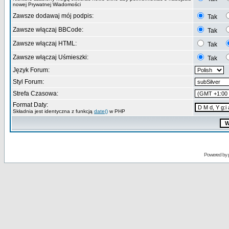
nowej Prywatnej Wiadomości
Zawsze dodawaj mój podpis:
Tak
Zawsze włączaj BBCode:
Tak
Zawsze włączaj HTML:
Tak
Zawsze włączaj Uśmieszki:
Tak
Język Forum:
Styl Forum:
Strefa Czasowa:
Format Daty:
Składnia jest identyczna z funkcją
date()
w PHP
Powered by