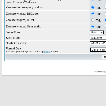
nowej Prywatnej Wiadomości
Zawsze dodawaj mój podpis:
Tak
Zawsze włączaj BBCode:
Tak
Zawsze włączaj HTML:
Tak
Zawsze włączaj Uśmieszki:
Tak
Język Forum:
Styl Forum:
Strefa Czasowa:
Format Daty:
Składnia jest identyczna z funkcją
date()
w PHP
Powered by