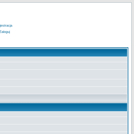
jestracja
Zaloguj