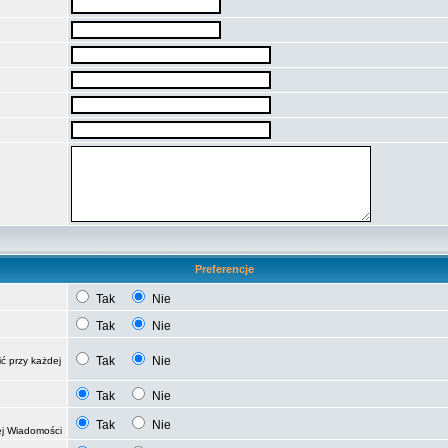
Preferencje
Tak
Nie
Tak
Nie
Tak
Nie
ć przy każdej
Tak
Nie
Tak
Nie
ej Wiadomości