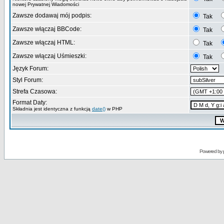
nowej Prywatnej Wiadomości
Zawsze dodawaj mój podpis:
Tak
Zawsze włączaj BBCode:
Tak
Zawsze włączaj HTML:
Tak
Zawsze włączaj Uśmieszki:
Tak
Język Forum:
Styl Forum:
Strefa Czasowa:
Format Daty:
Składnia jest identyczna z funkcją
date()
w PHP
Powered by