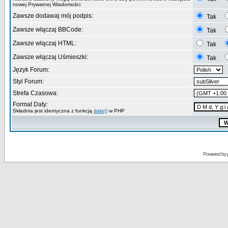
nowej Prywatnej Wiadomości
Zawsze dodawaj mój podpis:
Tak
Zawsze włączaj BBCode:
Tak
Zawsze włączaj HTML:
Tak
Zawsze włączaj Uśmieszki:
Tak
Język Forum:
Styl Forum:
Strefa Czasowa:
Format Daty:
Składnia jest identyczna z funkcją
date()
w PHP
Powered by