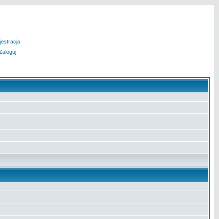
jestracja
Zaloguj