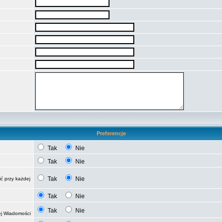
Preferencje
Tak
Nie
Tak
Nie
Tak
Nie
ć przy każdej
Tak
Nie
Tak
Nie
ej Wiadomości