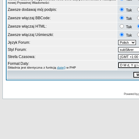
nowej Prywatnej Wiadomości
Zawsze dodawaj mój podpis:
Tak
Zawsze włączaj BBCode:
Tak
Zawsze włączaj HTML:
Tak
Zawsze włączaj Uśmieszki:
Tak
Język Forum:
Styl Forum:
Strefa Czasowa:
Format Daty:
Składnia jest identyczna z funkcją
date()
w PHP
Powered by