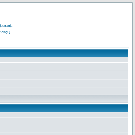
jestracja
Zaloguj