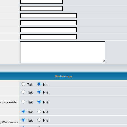
Preferencje
Tak
Nie
Tak
Nie
Tak
Nie
ć przy każdej
Tak
Nie
Tak
Nie
ej Wiadomości