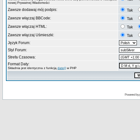
nowej Prywatnej Wiadomości
Zawsze dodawaj mój podpis:
Tak
Zawsze włączaj BBCode:
Tak
Zawsze włączaj HTML:
Tak
Zawsze włączaj Uśmieszki:
Tak
Język Forum:
Styl Forum:
Strefa Czasowa:
Format Daty:
Składnia jest identyczna z funkcją
date()
w PHP
Powered by