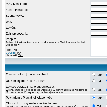
MSN Messenger:
Yahoo Messenger:
Strona WWW:
Skąd:
Zawód:
Zainteresowania:
Podpis:
To jest blok tekstu, który może być dodawany do Twoich postów. Ma limit
255 znaków
HTML:
NIE
BBCode
:
TAK
Uśmieszki:
TAK
Zawsze pokazuj mój Adres Email:
Tak
Ukryj moją obecność na forum:
Tak
Zawsze powiadamiaj o odpowiedziach:
Tak
Wysyła email gdy ktoś odpowie w temacie, w którym napisałeś wiadomość.
Możesz to zmienić przy każdej napisanej wiadomości
Powiadom o Prywatnej Wiadomości:
Tak
Otwórz okno przy nadejściu Wiadomości:
Tak
Niektóre szablony mogą otwierać nowe okno aby poinformować o nadejściu