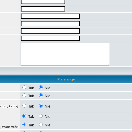
Preferencje
Tak
Nie
Tak
Nie
Tak
Nie
ć przy każdej
Tak
Nie
Tak
Nie
ej Wiadomości