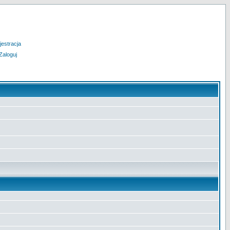
jestracja
Zaloguj