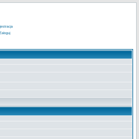
jestracja
Zaloguj