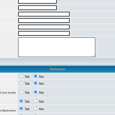
Preferencje
Tak
Nie
Tak
Nie
Tak
Nie
ć przy każdej
Tak
Nie
Tak
Nie
ej Wiadomości