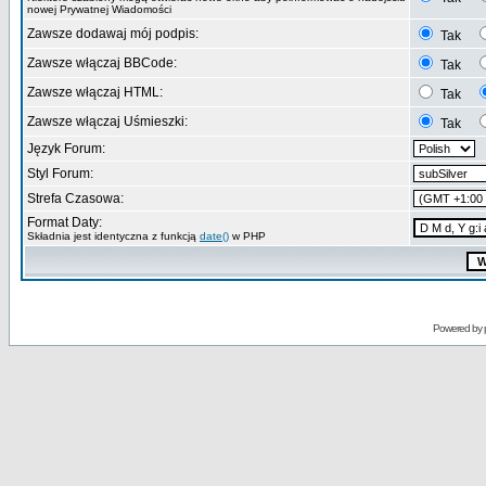
nowej Prywatnej Wiadomości
Zawsze dodawaj mój podpis:
Tak
Zawsze włączaj BBCode:
Tak
Zawsze włączaj HTML:
Tak
Zawsze włączaj Uśmieszki:
Tak
Język Forum:
Styl Forum:
Strefa Czasowa:
Format Daty:
Składnia jest identyczna z funkcją
date()
w PHP
Powered by