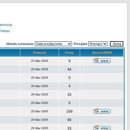
jestracja
Zaloguj
Metoda sortowania:
Porządek
Dołączył
Posty
Strona WWW
9
25 Mar 2005
44
26 Mar 2005
0
26 Mar 2005
4
26 Mar 2005
16
26 Mar 2005
0
28 Mar 2005
339
28 Mar 2005
48
29 Mar 2005
16
29 Mar 2005