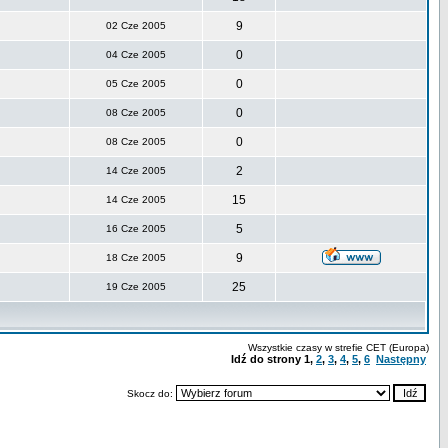
9
02 Cze 2005
0
04 Cze 2005
0
05 Cze 2005
0
08 Cze 2005
0
08 Cze 2005
2
14 Cze 2005
15
14 Cze 2005
5
16 Cze 2005
9
18 Cze 2005
25
19 Cze 2005
Wszystkie czasy w strefie CET (Europa)
Idź do strony
1
,
2
,
3
,
4
,
5
,
6
Następny
Skocz do: