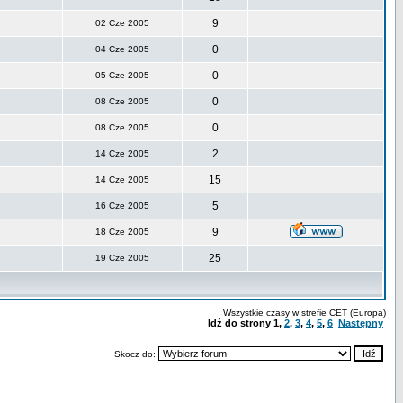
9
02 Cze 2005
0
04 Cze 2005
0
05 Cze 2005
0
08 Cze 2005
0
08 Cze 2005
2
14 Cze 2005
15
14 Cze 2005
5
16 Cze 2005
9
18 Cze 2005
25
19 Cze 2005
Wszystkie czasy w strefie CET (Europa)
Idź do strony
1
,
2
,
3
,
4
,
5
,
6
Następny
Skocz do: