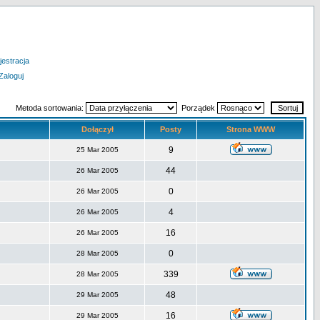
jestracja
Zaloguj
Metoda sortowania:
Porządek
Dołączył
Posty
Strona WWW
9
25 Mar 2005
44
26 Mar 2005
0
26 Mar 2005
4
26 Mar 2005
16
26 Mar 2005
0
28 Mar 2005
339
28 Mar 2005
48
29 Mar 2005
16
29 Mar 2005