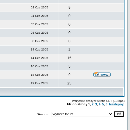
9
02 Cze 2005
0
04 Cze 2005
0
05 Cze 2005
0
08 Cze 2005
0
08 Cze 2005
2
14 Cze 2005
15
14 Cze 2005
5
16 Cze 2005
9
18 Cze 2005
25
19 Cze 2005
Wszystkie czasy w strefie CET (Europa)
Idź do strony
1
,
2
,
3
,
4
,
5
,
6
Następny
Skocz do: