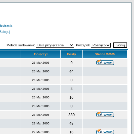
jestracja
Zaloguj
Metoda sortowania:
Porządek
Dołączył
Posty
Strona WWW
9
25 Mar 2005
44
26 Mar 2005
0
26 Mar 2005
4
26 Mar 2005
16
26 Mar 2005
0
28 Mar 2005
339
28 Mar 2005
48
29 Mar 2005
16
29 Mar 2005