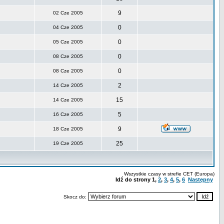
9
02 Cze 2005
0
04 Cze 2005
0
05 Cze 2005
0
08 Cze 2005
0
08 Cze 2005
2
14 Cze 2005
15
14 Cze 2005
5
16 Cze 2005
9
18 Cze 2005
25
19 Cze 2005
Wszystkie czasy w strefie CET (Europa)
Idź do strony
1
,
2
,
3
,
4
,
5
,
6
Następny
Skocz do: