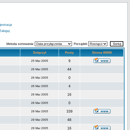
jestracja
Zaloguj
Metoda sortowania:
Porządek
Dołączył
Posty
Strona WWW
9
25 Mar 2005
44
26 Mar 2005
0
26 Mar 2005
4
26 Mar 2005
16
26 Mar 2005
0
28 Mar 2005
339
28 Mar 2005
48
29 Mar 2005
16
29 Mar 2005