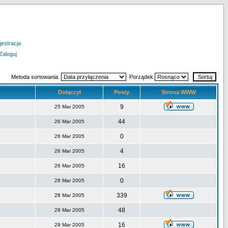
jestracja
Zaloguj
Metoda sortowania:
Porządek
Dołączył
Posty
Strona WWW
9
25 Mar 2005
44
26 Mar 2005
0
26 Mar 2005
4
26 Mar 2005
16
26 Mar 2005
0
28 Mar 2005
339
28 Mar 2005
48
29 Mar 2005
16
29 Mar 2005