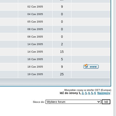
9
02 Cze 2005
0
04 Cze 2005
0
05 Cze 2005
0
08 Cze 2005
0
08 Cze 2005
2
14 Cze 2005
15
14 Cze 2005
5
16 Cze 2005
9
18 Cze 2005
25
19 Cze 2005
Wszystkie czasy w strefie CET (Europa)
Idź do strony
1
,
2
,
3
,
4
,
5
,
6
Następny
Skocz do: