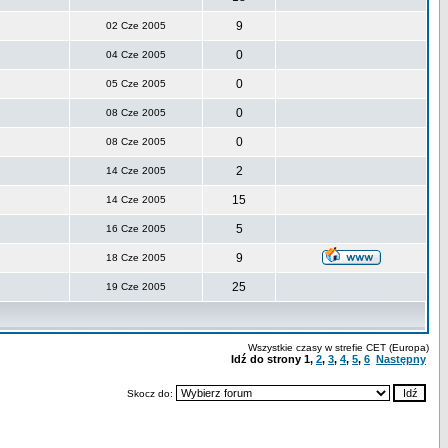
9
02 Cze 2005
0
04 Cze 2005
0
05 Cze 2005
0
08 Cze 2005
0
08 Cze 2005
2
14 Cze 2005
15
14 Cze 2005
5
16 Cze 2005
9
18 Cze 2005
25
19 Cze 2005
Wszystkie czasy w strefie CET (Europa)
Idź do strony
1
,
2
,
3
,
4
,
5
,
6
Następny
Skocz do: