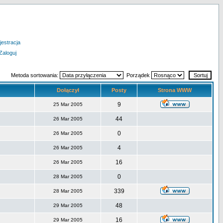
jestracja
Zaloguj
Metoda sortowania:
Porządek
Dołączył
Posty
Strona WWW
9
25 Mar 2005
44
26 Mar 2005
0
26 Mar 2005
4
26 Mar 2005
16
26 Mar 2005
0
28 Mar 2005
339
28 Mar 2005
48
29 Mar 2005
16
29 Mar 2005