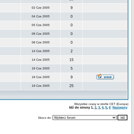
9
02 Cze 2005
0
04 Cze 2005
0
05 Cze 2005
0
08 Cze 2005
0
08 Cze 2005
2
14 Cze 2005
15
14 Cze 2005
5
16 Cze 2005
9
18 Cze 2005
25
19 Cze 2005
Wszystkie czasy w strefie CET (Europa)
Idź do strony
1
,
2
,
3
,
4
,
5
,
6
Następny
Skocz do: