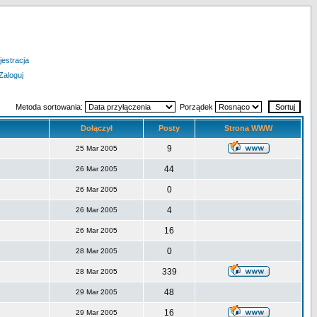
jestracja
Zaloguj
Metoda sortowania:
Porządek
Dołączył
Posty
Strona WWW
9
25 Mar 2005
44
26 Mar 2005
0
26 Mar 2005
4
26 Mar 2005
16
26 Mar 2005
0
28 Mar 2005
339
28 Mar 2005
48
29 Mar 2005
16
29 Mar 2005