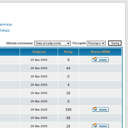
jestracja
Zaloguj
Metoda sortowania:
Porządek
Dołączył
Posty
Strona WWW
9
25 Mar 2005
44
26 Mar 2005
0
26 Mar 2005
4
26 Mar 2005
16
26 Mar 2005
0
28 Mar 2005
339
28 Mar 2005
48
29 Mar 2005
16
29 Mar 2005