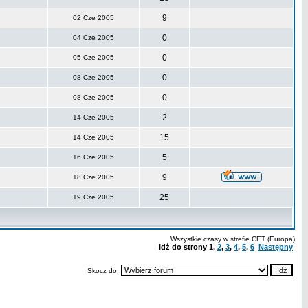
9
02 Cze 2005
0
04 Cze 2005
0
05 Cze 2005
0
08 Cze 2005
0
08 Cze 2005
2
14 Cze 2005
15
14 Cze 2005
5
16 Cze 2005
9
18 Cze 2005
25
19 Cze 2005
Wszystkie czasy w strefie CET (Europa)
Idź do strony
1
,
2
,
3
,
4
,
5
,
6
Następny
Skocz do: