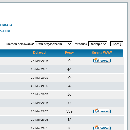
jestracja
Zaloguj
Metoda sortowania:
Porządek
Dołączył
Posty
Strona WWW
9
25 Mar 2005
44
26 Mar 2005
0
26 Mar 2005
4
26 Mar 2005
16
26 Mar 2005
0
28 Mar 2005
339
28 Mar 2005
48
29 Mar 2005
16
29 Mar 2005