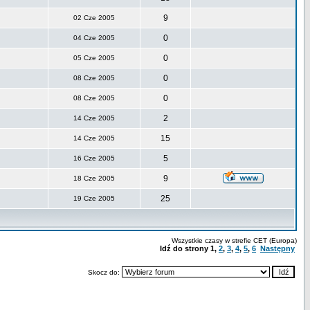
9
02 Cze 2005
0
04 Cze 2005
0
05 Cze 2005
0
08 Cze 2005
0
08 Cze 2005
2
14 Cze 2005
15
14 Cze 2005
5
16 Cze 2005
9
18 Cze 2005
25
19 Cze 2005
Wszystkie czasy w strefie CET (Europa)
Idź do strony
1
,
2
,
3
,
4
,
5
,
6
Następny
Skocz do: