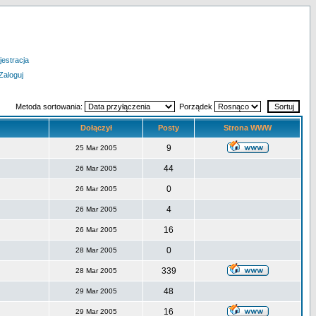
jestracja
Zaloguj
Metoda sortowania:
Porządek
Dołączył
Posty
Strona WWW
9
25 Mar 2005
44
26 Mar 2005
0
26 Mar 2005
4
26 Mar 2005
16
26 Mar 2005
0
28 Mar 2005
339
28 Mar 2005
48
29 Mar 2005
16
29 Mar 2005