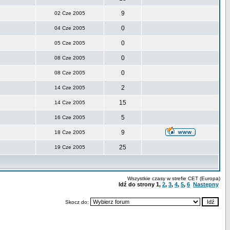
9
02 Cze 2005
0
04 Cze 2005
0
05 Cze 2005
0
08 Cze 2005
0
08 Cze 2005
2
14 Cze 2005
15
14 Cze 2005
5
16 Cze 2005
9
18 Cze 2005
25
19 Cze 2005
Wszystkie czasy w strefie CET (Europa)
Idź do strony
1
,
2
,
3
,
4
,
5
,
6
Następny
Skocz do: