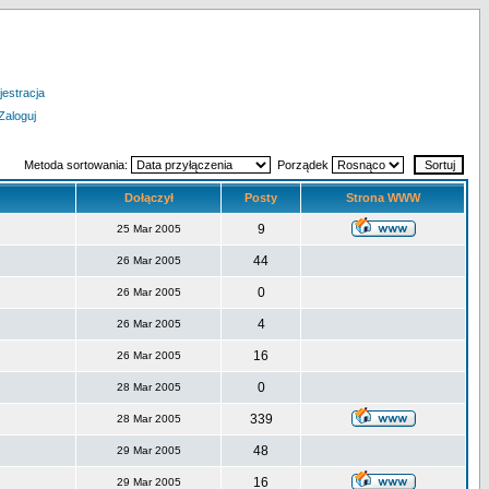
jestracja
Zaloguj
Metoda sortowania:
Porządek
Dołączył
Posty
Strona WWW
9
25 Mar 2005
44
26 Mar 2005
0
26 Mar 2005
4
26 Mar 2005
16
26 Mar 2005
0
28 Mar 2005
339
28 Mar 2005
48
29 Mar 2005
16
29 Mar 2005