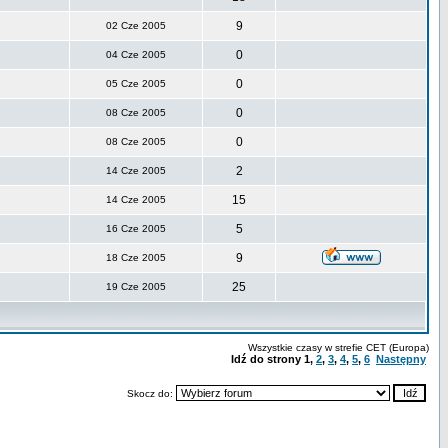
9
02 Cze 2005
0
04 Cze 2005
0
05 Cze 2005
0
08 Cze 2005
0
08 Cze 2005
2
14 Cze 2005
15
14 Cze 2005
5
16 Cze 2005
9
18 Cze 2005
25
19 Cze 2005
Wszystkie czasy w strefie CET (Europa)
Idź do strony
1
,
2
,
3
,
4
,
5
,
6
Następny
Skocz do: