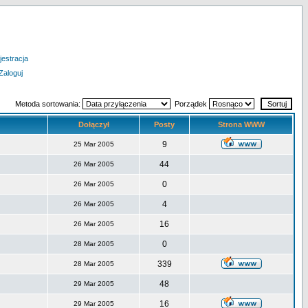
jestracja
Zaloguj
Metoda sortowania:
Porządek
Dołączył
Posty
Strona WWW
9
25 Mar 2005
44
26 Mar 2005
0
26 Mar 2005
4
26 Mar 2005
16
26 Mar 2005
0
28 Mar 2005
339
28 Mar 2005
48
29 Mar 2005
16
29 Mar 2005