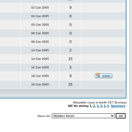
9
02 Cze 2005
0
04 Cze 2005
0
05 Cze 2005
0
08 Cze 2005
0
08 Cze 2005
2
14 Cze 2005
15
14 Cze 2005
5
16 Cze 2005
9
18 Cze 2005
25
19 Cze 2005
Wszystkie czasy w strefie CET (Europa)
Idź do strony
1
,
2
,
3
,
4
,
5
,
6
Następny
Skocz do: