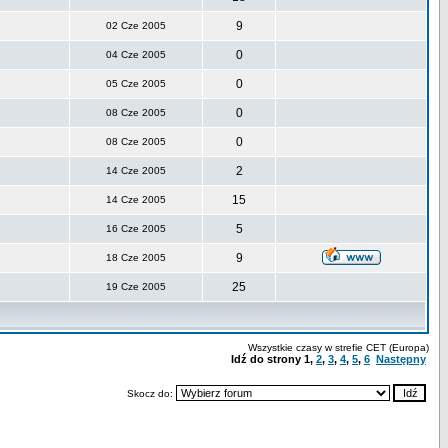
9
02 Cze 2005
0
04 Cze 2005
0
05 Cze 2005
0
08 Cze 2005
0
08 Cze 2005
2
14 Cze 2005
15
14 Cze 2005
5
16 Cze 2005
9
18 Cze 2005
25
19 Cze 2005
Wszystkie czasy w strefie CET (Europa)
Idź do strony
1
,
2
,
3
,
4
,
5
,
6
Następny
Skocz do: