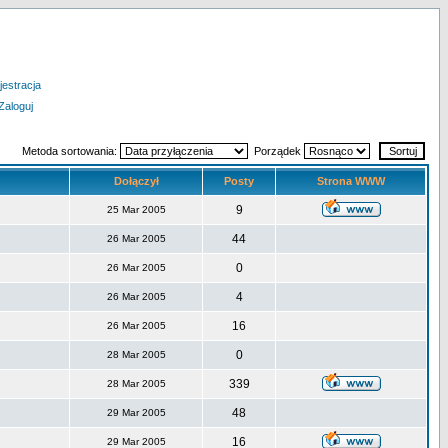
jestracja
Zaloguj
Metoda sortowania:
Porządek
Dołączył
Posty
Strona WWW
9
25 Mar 2005
44
26 Mar 2005
0
26 Mar 2005
4
26 Mar 2005
16
26 Mar 2005
0
28 Mar 2005
339
28 Mar 2005
48
29 Mar 2005
16
29 Mar 2005