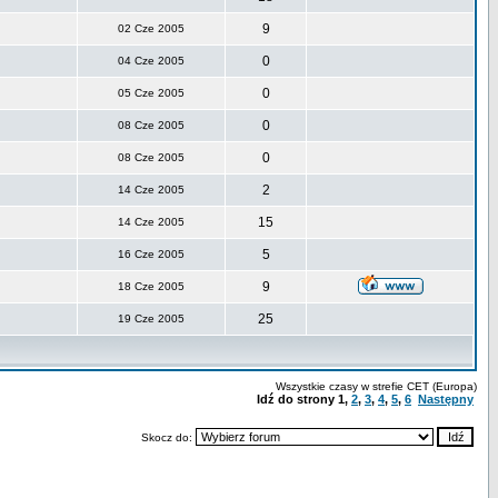
9
02 Cze 2005
0
04 Cze 2005
0
05 Cze 2005
0
08 Cze 2005
0
08 Cze 2005
2
14 Cze 2005
15
14 Cze 2005
5
16 Cze 2005
9
18 Cze 2005
25
19 Cze 2005
Wszystkie czasy w strefie CET (Europa)
Idź do strony
1
,
2
,
3
,
4
,
5
,
6
Następny
Skocz do: