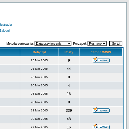
jestracja
Zaloguj
Metoda sortowania:
Porządek
Dołączył
Posty
Strona WWW
9
25 Mar 2005
44
26 Mar 2005
0
26 Mar 2005
4
26 Mar 2005
16
26 Mar 2005
0
28 Mar 2005
339
28 Mar 2005
48
29 Mar 2005
16
29 Mar 2005