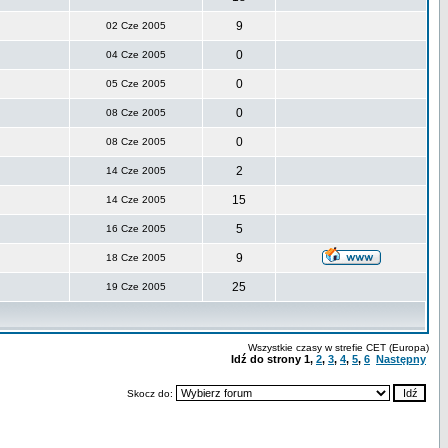
9
02 Cze 2005
0
04 Cze 2005
0
05 Cze 2005
0
08 Cze 2005
0
08 Cze 2005
2
14 Cze 2005
15
14 Cze 2005
5
16 Cze 2005
9
18 Cze 2005
25
19 Cze 2005
Wszystkie czasy w strefie CET (Europa)
Idź do strony
1
,
2
,
3
,
4
,
5
,
6
Następny
Skocz do: