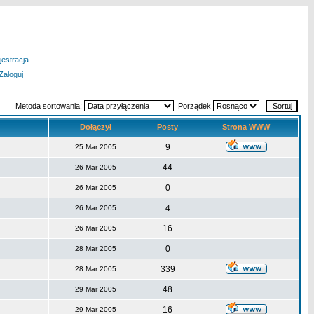
jestracja
Zaloguj
Metoda sortowania:
Porządek
Dołączył
Posty
Strona WWW
9
25 Mar 2005
44
26 Mar 2005
0
26 Mar 2005
4
26 Mar 2005
16
26 Mar 2005
0
28 Mar 2005
339
28 Mar 2005
48
29 Mar 2005
16
29 Mar 2005