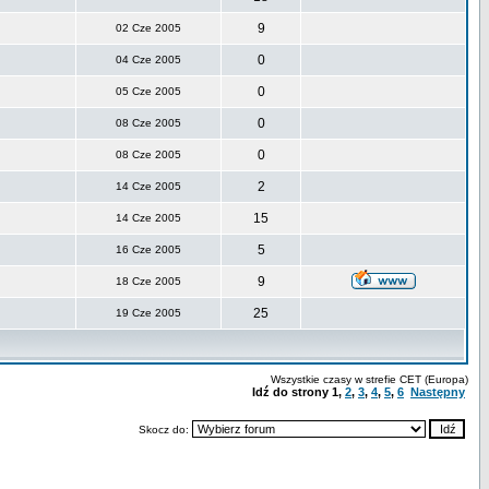
9
02 Cze 2005
0
04 Cze 2005
0
05 Cze 2005
0
08 Cze 2005
0
08 Cze 2005
2
14 Cze 2005
15
14 Cze 2005
5
16 Cze 2005
9
18 Cze 2005
25
19 Cze 2005
Wszystkie czasy w strefie CET (Europa)
Idź do strony
1
,
2
,
3
,
4
,
5
,
6
Następny
Skocz do: