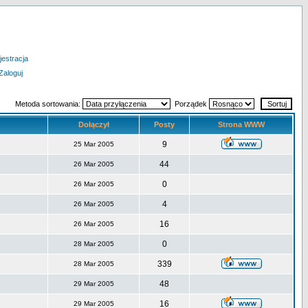
jestracja
Zaloguj
Metoda sortowania:
Porządek
Dołączył
Posty
Strona WWW
9
25 Mar 2005
44
26 Mar 2005
0
26 Mar 2005
4
26 Mar 2005
16
26 Mar 2005
0
28 Mar 2005
339
28 Mar 2005
48
29 Mar 2005
16
29 Mar 2005