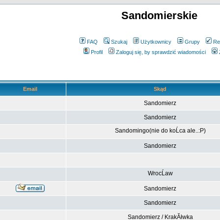
Sandomierskie
FAQ
Szukaj
Użytkownicy
Grupy
Re
Profil
Zaloguj się, by sprawdzić wiadomości
Email
Skąd
Sandomierz
Sandomierz
Sandomingo(nie do koĹca ale..:P)
Sandomierz
WrocĹaw
Sandomierz
Sandomierz
Sandomierz / KrakĂłwka