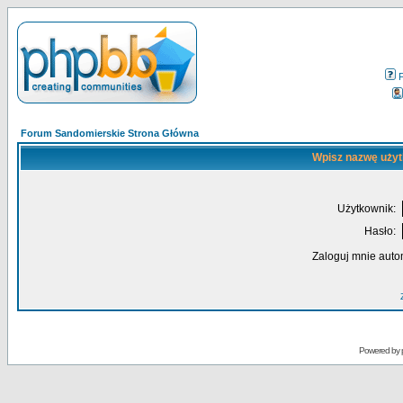
Forum Sandomierskie Strona Główna
Wpisz nazwę użyt
Użytkownik:
Hasło:
Zaloguj mnie auto
Powered by