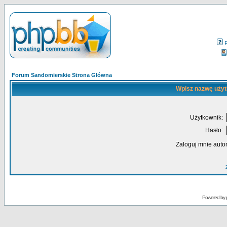
Forum Sandomierskie Strona Główna
Wpisz nazwę użyt
Użytkownik:
Hasło:
Zaloguj mnie auto
Powered by