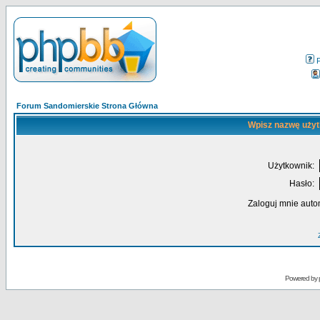
Forum Sandomierskie Strona Główna
Wpisz nazwę użyt
Użytkownik:
Hasło:
Zaloguj mnie auto
Powered by