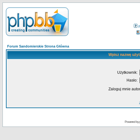
Forum Sandomierskie Strona Główna
Wpisz nazwę użyt
Użytkownik:
Hasło:
Zaloguj mnie auto
Powered by