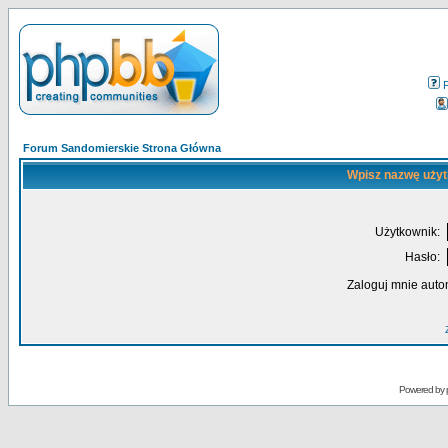
Forum Sandomierskie Strona Główna
Wpisz nazwę użyt
Użytkownik:
Hasło:
Zaloguj mnie auto
Powered by