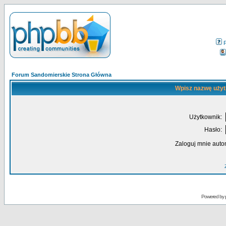
Forum Sandomierskie Strona Główna
Wpisz nazwę użyt
Użytkownik:
Hasło:
Zaloguj mnie auto
Powered by