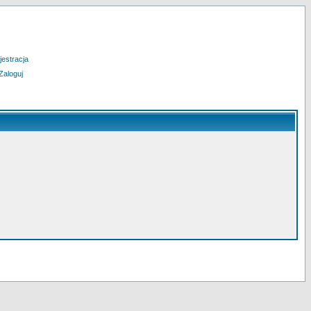
jestracja
Zaloguj