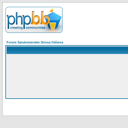
Forum Sandomierskie Strona Główna