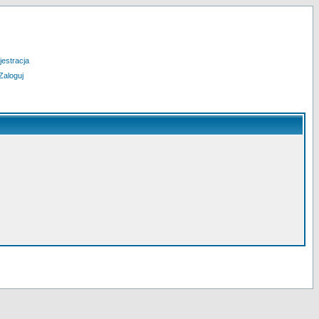
jestracja
Zaloguj