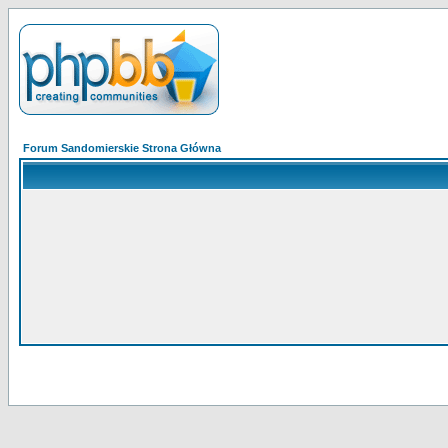
Forum Sandomierskie Strona Główna