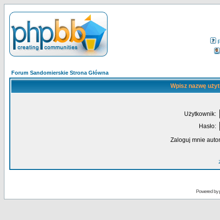
Forum Sandomierskie Strona Główna
Wpisz nazwę użyt
Użytkownik:
Hasło:
Zaloguj mnie auto
Powered by