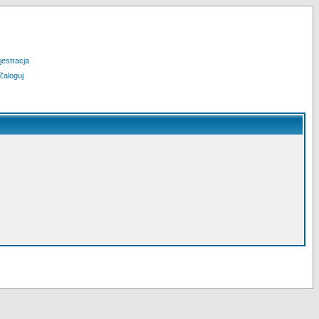
jestracja
Zaloguj