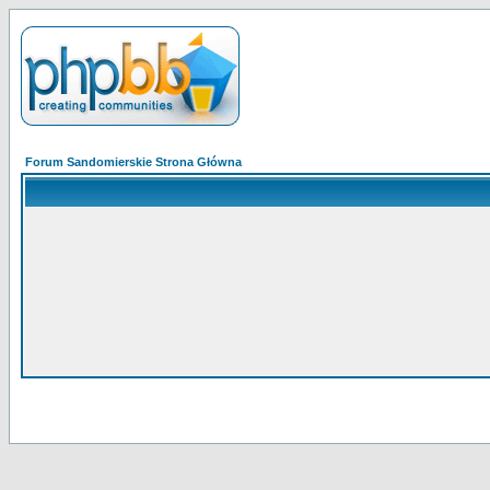
Forum Sandomierskie Strona Główna