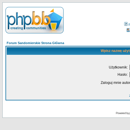
Forum Sandomierskie Strona Główna
Wpisz nazwę użyt
Użytkownik:
Hasło:
Zaloguj mnie auto
Powered by